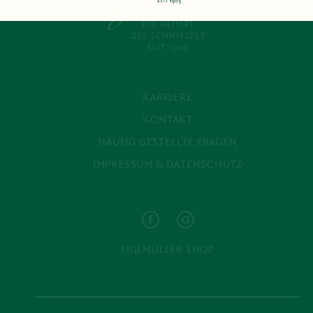
KARRIERE
KONTAKT
HÄUFIG GESTELLTE FRAGEN
IMPRESSUM & DATENSCHUTZ
FIGLMÜLLER SHOP