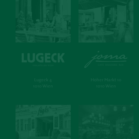
Lugeck 4
Hoher Markt 10
1010 Wien
1010 Wien