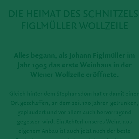
DIE HEIMAT DES SCHNITZELS
FIGLMÜLLER WOLLZEILE
Alles begann, als Johann Figl­müller im
Jahr 1905 das erste Wein­haus in der
Wiener Woll­zeile eröff­nete.
Gleich hinter dem Stephansdom hat er damit eine
Ort geschaffen, an dem seit 120 Jahren getrunken,
geplau­dert und vor allem auch hervor­ra­gend
gegessen wird. Ein Achterl unseres Weins aus
eigenem Anbau ist auch jetzt noch der beste