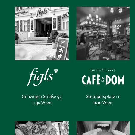
Grinzinger Straße 55
Stephansplatz 11
1190 Wien
1010 Wien