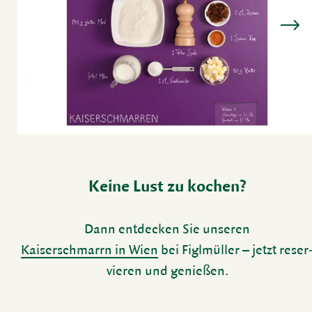
Keine Lust zu kochen?
Dann entde­cken Sie unseren
Kaiser­schmarrn in Wien
bei Figl­müller – jetzt reser
vieren und genießen.