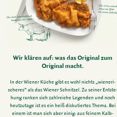
Wir klären auf: was das Original zum
Original macht.
In der Wiener Küche gibt es wohl nichts „wiene­ri­
scheres” als das Wiener Schnitzel. Zu seiner Entste
hung ranken sich zahl­reiche Legenden und noch
heut­zu­tage ist es ein heiß disku­tiertes Thema. Bei
einem ist man sich aber einig: aus feinem Kalb­